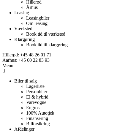
Hillerød
Århus
Leasing
Leasingbiler
Om leasing
Værksted
Book tid til værksted
Klargøring
Book tid til klargøring
Hillerød: +45 48 26 01 71
Aarhus: +45 60 22 83 93
Menu
Biler til salg
Lagerliste
Personbiler
El & hybrid
Varevogne
Engros
100% Autotjek
Finansering
Bilforsikring
Afdelinger