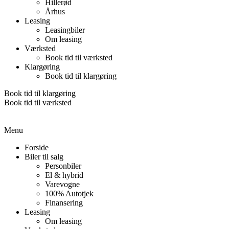
Hillerød
Århus
Leasing
Leasingbiler
Om leasing
Værksted
Book tid til værksted
Klargøring
Book tid til klargøring
Book tid til klargøring
Book tid til værksted
Menu
Forside
Biler til salg
Personbiler
El & hybrid
Varevogne
100% Autotjek
Finansering
Leasing
Om leasing