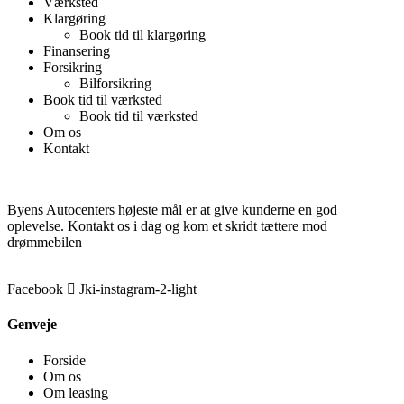
Værksted
Klargøring
Book tid til klargøring
Finansering
Forsikring
Bilforsikring
Book tid til værksted
Book tid til værksted
Om os
Kontakt
Byens Autocenters højeste mål er at give kunderne en god
oplevelse. Kontakt os i dag og kom et skridt tættere mod
drømmebilen
Facebook
Jki-instagram-2-light
Genveje
Forside
Om os
Om leasing