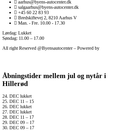
aarhus@byens-autocenter.dk
salgaarhus@byens-autocenter.dk
+45 60 22 83 93
Bredskiftevej 2, 8210 Aarhus V
Man. - Fre. 10.00 - 17.30
Lørdag: Lukket
Søndag: 11.00 – 17.00
All right Reserved @Byensautocenter – Powered by
Admatic
Digital
Åbningstider mellem jul og nytår i
Hillerød
24. DEC lukket
25. DEC 11 – 15
26. DEC lukket
27. DEC lukket
28. DEC 11 – 17
29. DEC 09 – 17
30. DEC 09 – 17