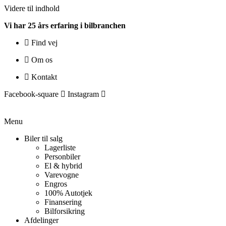
Videre til indhold
Vi har 25 års erfaring i bilbranchen
Find vej
Om os
Kontakt
Facebook-square
Instagram
Menu
Biler til salg
Lagerliste
Personbiler
El & hybrid
Varevogne
Engros
100% Autotjek
Finansering
Bilforsikring
Afdelinger