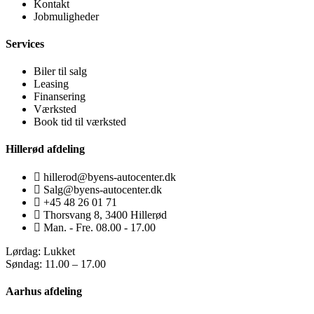
Kontakt
Jobmuligheder
Services
Biler til salg
Leasing
Finansering
Værksted
Book tid til værksted
Hillerød afdeling
hillerod@byens-autocenter.dk
Salg@byens-autocenter.dk
+45 48 26 01 71
Thorsvang 8, 3400 Hillerød
Man. - Fre. 08.00 - 17.00
Lørdag: Lukket
Søndag: 11.00 – 17.00
Aarhus afdeling